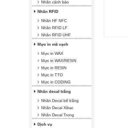
Nhãn cảnh báo
Nhãn RFID
Nhãn HF NFC
Nhãn RFID LF
Nhãn RFID UHF
Mực in mã vạch
Mực in WAX
Mực in WAX/RESIN
Mực in RESIN
Mực in TTO
Mực in CODING
Nhãn decal trắng
Nhãn Decal bế trắng
Nhãn Decal Xibac
Nhãn Decal Trong
Dịch vụ