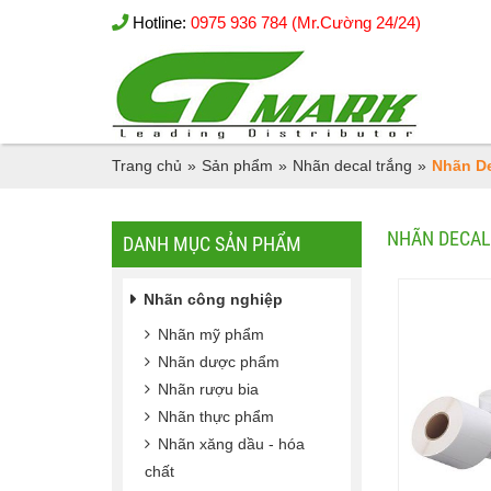
Hotline:
0975 936 784 (Mr.Cường 24/24)
Trang chủ
»
Sản phẩm
»
Nhãn decal trắng
»
Nhãn De
NHÃN DECAL
DANH MỤC SẢN PHẨM
Nhãn công nghiệp
Nhãn mỹ phẩm
Nhãn dược phẩm
Nhãn rượu bia
Nhãn thực phẩm
Nhãn xăng dầu - hóa
chất