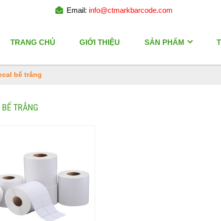
Email:
info@ctmarkbarcode.com
TRANG CHỦ
GIỚI THIỆU
SẢN PHẨM
T
cal bế trắng
 BẾ TRẮNG