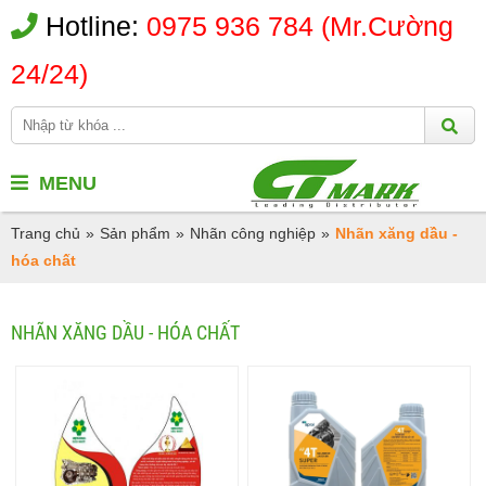
Hotline:
0975 936 784 (Mr.Cường
24/24)
MENU
Trang chủ
»
Sản phẩm
»
Nhãn công nghiệp
»
Nhãn xăng dầu -
hóa chất
NHÃN XĂNG DẦU - HÓA CHẤT