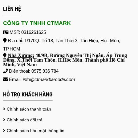
LIÊN HỆ
CÔNG TY TNHH CTMARK
MST: 0316261625
Địa chỉ: 1/170Q. Tổ 18, Tân Thới 3, Tân Hiệp, Hóc Môn,
TP.HCM
Nhà Xưởng:
40/9B, Đường Nguyễn Thị Ngâu, Ấp Trung
Đông, X.Thới Tam Thôn, H.Hóc Môn, Thành phố Hồ Chí
Minh, Việt Nam
Điện thoại: 0975 936 784
Email:
info@ctmarkbarcode.com
HỖ TRỢ KHÁCH HÀNG
Chính sách thanh toán
Chính sách đổi trả
Chính sách bảo mật thông tin